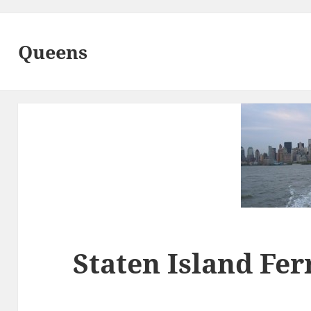
Queens
Staten Island Fer