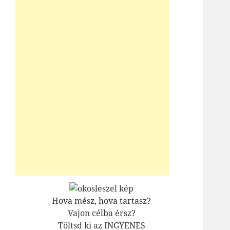
Hova mész, hova tartasz?
Vajon célba érsz?
Töltsd ki az INGYENES