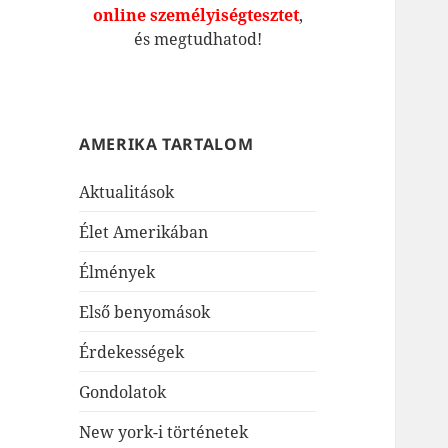
online személyiségtesztet
,
és megtudhatod!
AMERIKA TARTALOM
Aktualitások
Élet Amerikában
Élmények
Első benyomások
Érdekességek
Gondolatok
New york-i történetek