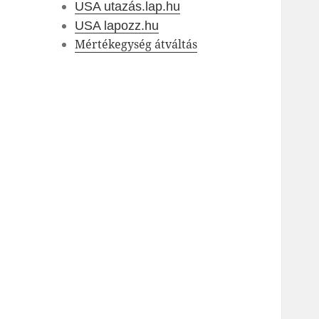
USA utazás.lap.hu
USA lapozz.hu
Mértékegység átváltás