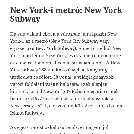
New York-i metró: New York
Subway
Ha van valami ebben a városban, ami igazán New
York-i, az a metró (New York City Subway vagy
egyszerűen New York Subway). A metró nélkül New
York nem lenne New York, és ez a metró nem lenne
az a metró, ha nem ebben a városban lenne. A New
York Subway 368 km hosszúságban kanyarog az
utcák alatt és fölött. 28 vonal, a világ legnagyobb
városi földalatti vasúti hálózata. Ezek alapján
kicsinek tartod New Yorkot? Ebben még nincsenek
benne az elővárosi vasutak, a normál vasutak, a
New Jersey PATH, a vezető nélküli AirTrain, a Staten
Island Railway…
Az egész várost behálózó rendszer nagyon jól