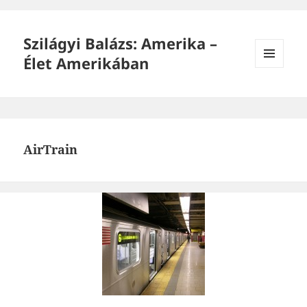
Szilágyi Balázs: Amerika –
Élet Amerikában
MENÜ
ÉS
WIDGETEK
AirTrain