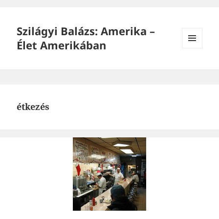
Szilágyi Balázs: Amerika –
Élet Amerikában
MENÜ
ÉS
WIDGETEK
étkezés