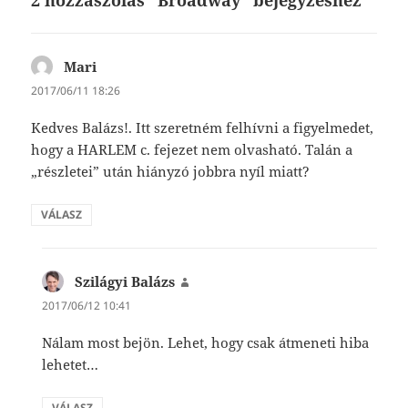
Mari
szerint:
2017/06/11 18:26
Kedves Balázs!. Itt szeretném felhívni a figyelmedet,
hogy a HARLEM c. fejezet nem olvasható. Talán a
„részletei” után hiányzó jobbra nyíl miatt?
VÁLASZ
Szilágyi Balázs
szerint:
2017/06/12 10:41
Nálam most bejön. Lehet, hogy csak átmeneti hiba
lehetet…
VÁLASZ