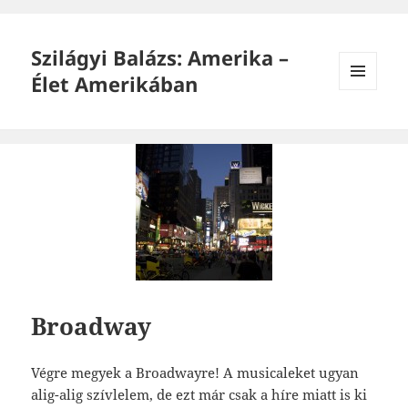
Szilágyi Balázs: Amerika –
Élet Amerikában
MENÜ
ÉS
WIDGETEK
Broadway
Végre megyek a Broadwayre! A musicaleket ugyan
alig-alig szívlelem, de ezt már csak a híre miatt is ki