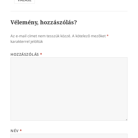
Vélemény, hozzászólás?
Az e-mail címet nem tesszük közzé.
A kötelező mezőket
*
karakterrel jelöltük
HOZZÁSZÓLÁS
*
NÉV
*