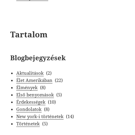
Tartalom
Blogbejegyzések
Aktualitások
(2)
Élet Amerikában
(22)
Élmények
(8)
Első benyomások
(5)
Érdekességek
(10)
Gondolatok
(8)
New york-i történetek
(14)
Történetek
(5)